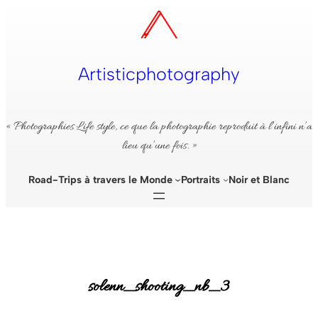
Aller
au
contenu
Artisticphotography
« Photographies Life style, ce que la photographie reproduit à l’infini n’a
lieu qu’une fois. »
Road-Trips à travers le Monde
Portraits
Noir et Blanc
solenn_shooting_nb_3