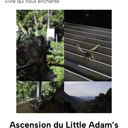
vivre qui nous enchante.
Ascension du Little Adam’s