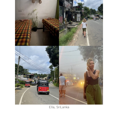
Ella, SriLanka