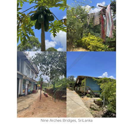
Nine Arches Bridges, SriLanka