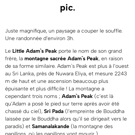
pic
.
Juste magnifique, un paysage a couper le souffle.
Une randonnée d’environ 3h.
Le
Little Adam`s Peak
porte le nom de son grand
frère, la
montagne sacrée Adam`s Peak
, en raison
de sa forme similaire. Adam`s Peak est plus à l’ouest
au Sri Lanka, près de Nuwara Eliya, et mesure 2243
m de haut et une ascension beaucoup plus
épuisante et plus difficile ! La montagne a
cependant trois noms ;
Adam`s Peak
(c’est là
qu’Adam a posé le pied sur terre après avoir été
chassé du ciel),
Sri Pada
(l’empreinte de Bouddha
laissée par le Bouddha alors qu’il se dirigeait vers le
paradis) et
Samanalakande
(la montagne des
papillons, où les papillons vont mourir ).