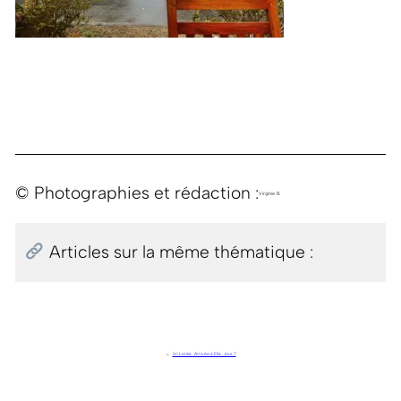
© Photographies et rédaction :
Virginie B.
Articles sur la même thématique :
←
Sri Lanka . Arrivée à Ella . Jour 7