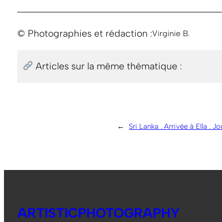
© Photographies et rédaction :
Virginie B.
Articles sur la même thématique :
←
Sri Lanka . Arrivée à Ella . Jo
ARTISTICPHOTOGRAPHY