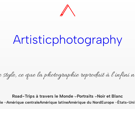
Artisticphotography
style, ce que la photographie reproduit à l’infini n
Road-Trips à travers le Monde
Portraits
Noir et Blanc
ie
Amérique centrale
Amérique latine
Amérique du Nord
Europe
États-Uni