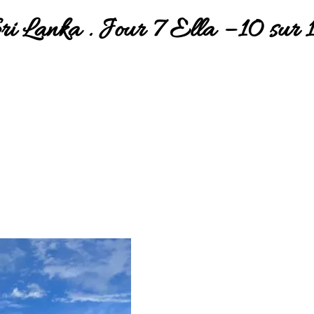
ri Lanka . Jour 7 Ella – 10 sur 