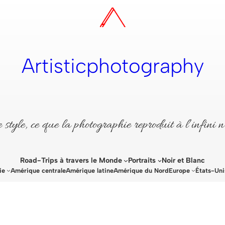
Artisticphotography
style, ce que la photographie reproduit à l’infini n
Road-Trips à travers le Monde
Portraits
Noir et Blanc
ie
Amérique centrale
Amérique latine
Amérique du Nord
Europe
États-Uni