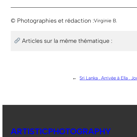
© Photographies et rédaction :
Virginie B.
Articles sur la même thématique :
←
Sri Lanka . Arrivée à Ella . Jo
ARTISTICPHOTOGRAPHY