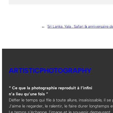
←
Sri Lanka. Yala . Safari & anniversaire 
ARTISTICPHOTOGRAPHY
“ Ce que la photographie reproduit à l’infini
n’a lieu qu’une fois ”
Défier le temps qui file à toute allure, insaisissable, il s
J’aime le regarder, le ralentir, le faire durer longtemps et
Le temps s’échappe, l’image et le souvenir demeurent…