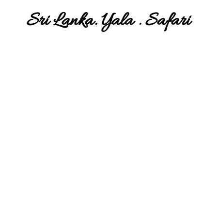
Sri Lanka. Yala . Safari