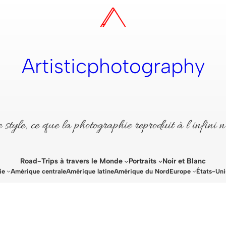
Artisticphotography
style, ce que la photographie reproduit à l’infini n
Road-Trips à travers le Monde
Portraits
Noir et Blanc
ie
Amérique centrale
Amérique latine
Amérique du Nord
Europe
États-Uni