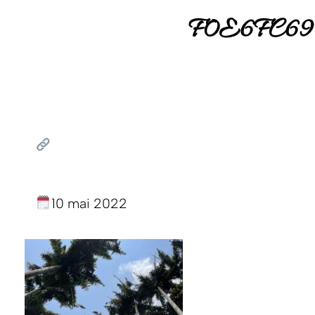
F0E6FC69
10 mai 2022