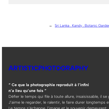
←
Sri Lanka . Kandy . Botanic Garden
ARTISTICPHOTOGRAPHY
“ Ce que la photographie reproduit à l’infini
n’a lieu qu’une fois ”
Défier le temps qui file à toute allure, insaisissable, il s
J’aime le regarder, le ralentir, le faire durer longtemps et
Le temps s’échappe, l’image et le souvenir demeurent…