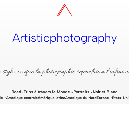
Artisticphotography
style, ce que la photographie reproduit à l’infini n
Road-Trips à travers le Monde
Portraits
Noir et Blanc
ie
Amérique centrale
Amérique latine
Amérique du Nord
Europe
États-Uni