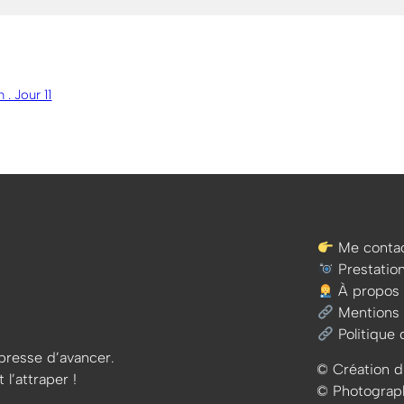
 . Jour 11
Me contac
Prestatio
À propos
Mentions 
Politique 
e presse d’avancer.
© Création d
 l’attraper !
© Photographi