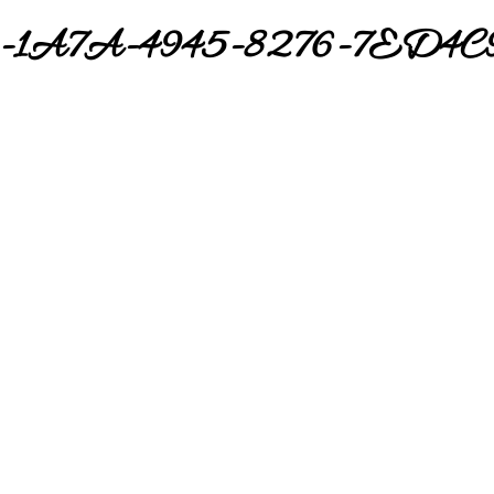
-1A7A-4945-8276-7ED