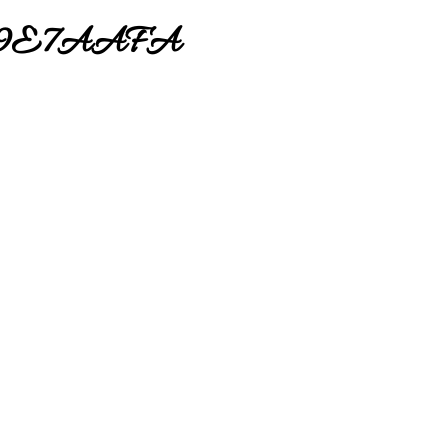
4C9E7AAFA