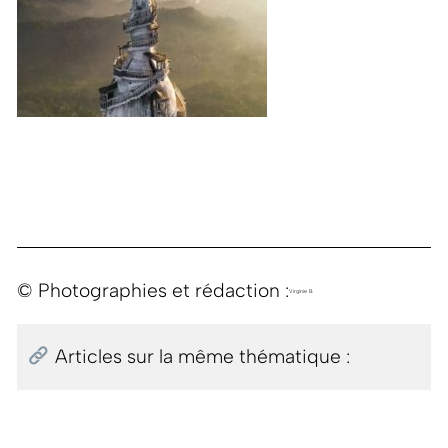
© Photographies et rédaction :
Virginie B.
Articles sur la même thématique :