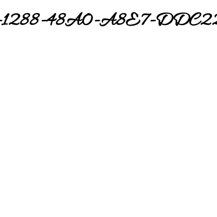
7-1288-48A0-A8E7-DDC2