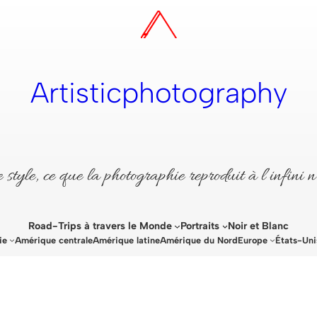
Artisticphotography
style, ce que la photographie reproduit à l’infini n
Road-Trips à travers le Monde
Portraits
Noir et Blanc
ie
Amérique centrale
Amérique latine
Amérique du Nord
Europe
États-Uni