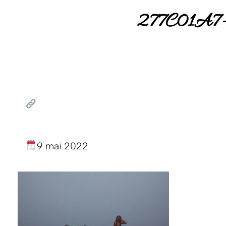
277C01A
9 mai 2022