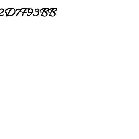
2D7F93BB