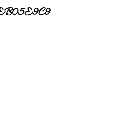
EB05E9C9