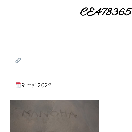
CE47836
9 mai 2022