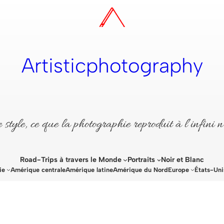
Artisticphotography
style, ce que la photographie reproduit à l’infini n
Road-Trips à travers le Monde
Portraits
Noir et Blanc
ie
Amérique centrale
Amérique latine
Amérique du Nord
Europe
États-Uni