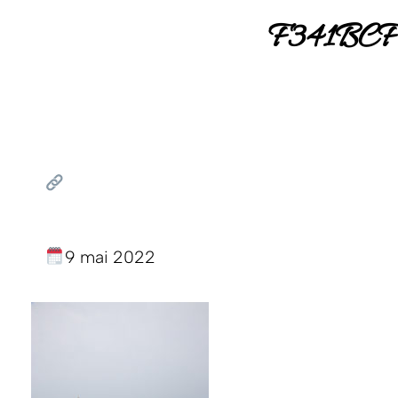
F341BCF
9 mai 2022