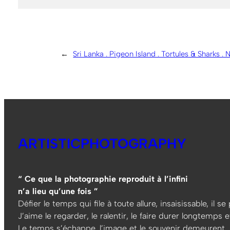
←
Sri Lanka . Pigeon Island . Tortules & Sharks . N
ARTISTICPHOTOGRAPHY
“ Ce que la photographie reproduit à l’infini
n’a lieu qu’une fois ”
Défier le temps qui file à toute allure, insaisissable, il s
J’aime le regarder, le ralentir, le faire durer longtemps et
Le temps s’échappe, l’image et le souvenir demeurent…