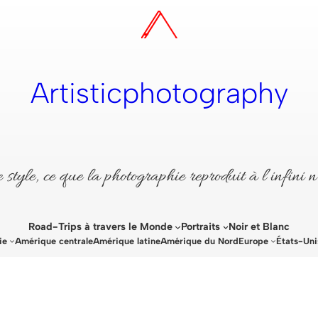
Artisticphotography
style, ce que la photographie reproduit à l’infini n
Road-Trips à travers le Monde
Portraits
Noir et Blanc
ie
Amérique centrale
Amérique latine
Amérique du Nord
Europe
États-Uni