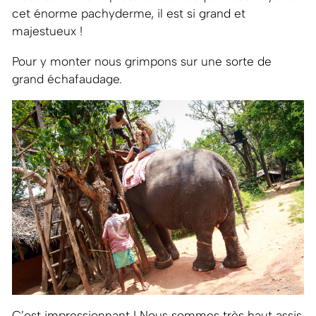
cet énorme pachyderme, il est si grand et
majestueux !
Pour y monter nous grimpons sur une sorte de
grand échafaudage.
C’est impressionnant ! Nous sommes très haut assis