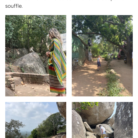
souffle.