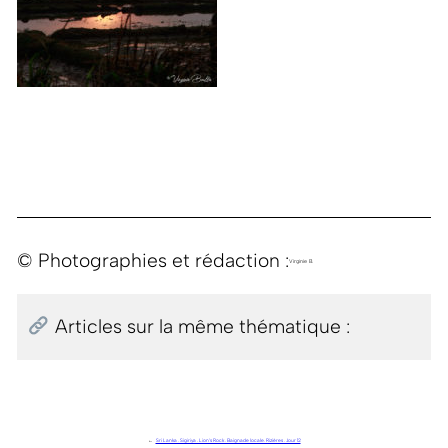
© Photographies et rédaction :
Virginie B.
Articles sur la même thématique :
←
Sri Lanka . Sigiriya . Lion’s Rock . Baignade locale. Rizières . Jour 12