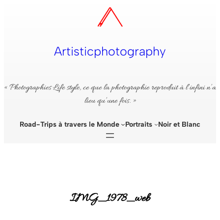
Aller
au
contenu
Artisticphotography
« Photographies Life style, ce que la photographie reproduit à l’infini n’a
lieu qu’une fois. »
Road-Trips à travers le Monde
Portraits
Noir et Blanc
IMG_1978_web