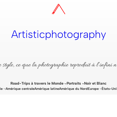
Artisticphotography
style, ce que la photographie reproduit à l’infini n
Road-Trips à travers le Monde
Portraits
Noir et Blanc
ie
Amérique centrale
Amérique latine
Amérique du Nord
Europe
États-Uni