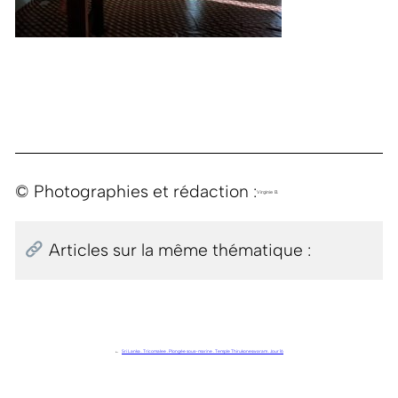
© Photographies et rédaction :
Virginie B.
Articles sur la même thématique :
←
Sri Lanka . Tricomalee . Plongée sous-marine . Temple Thirukoneswaram . Jour 16