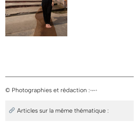
© Photographies et rédaction :
Virginie B.
Articles sur la même thématique :