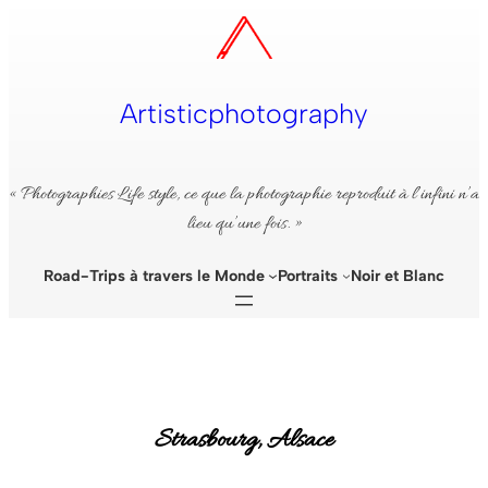
Aller
au
contenu
Artisticphotography
« Photographies Life style, ce que la photographie reproduit à l’infini n’a
lieu qu’une fois. »
Road-Trips à travers le Monde
Portraits
Noir et Blanc
Strasbourg, Alsace