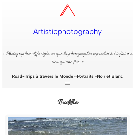
Aller
au
contenu
Artisticphotography
« Photographies Life style, ce que la photographie reproduit à l’infini n’a
lieu qu’une fois. »
Road-Trips à travers le Monde
Portraits
Noir et Blanc
Buddha