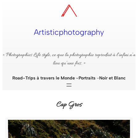
Aller
au
contenu
Artisticphotography
« Photographies Life style, ce que la photographie reproduit à l’infini n’a
lieu qu’une fois. »
Road-Trips à travers le Monde
Portraits
Noir et Blanc
Cap Gros