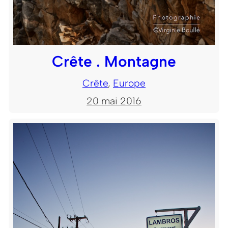
Crête . Montagne
Crête
, 
Europe
20 mai 2016