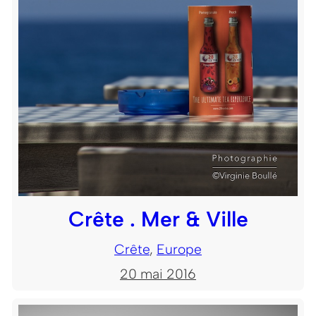
Crête . Mer & Ville
Crête
, 
Europe
20 mai 2016