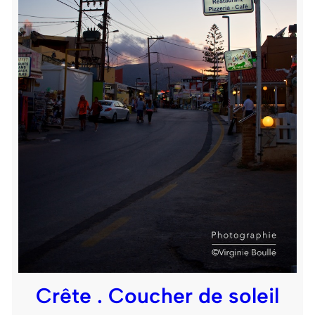
Crête . Coucher de soleil