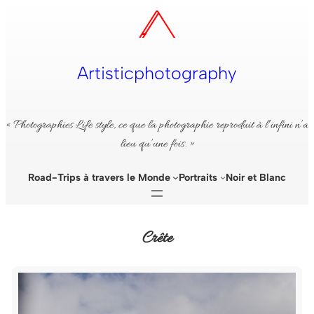
Aller
au
contenu
Artisticphotography
« Photographies Life style, ce que la photographie reproduit à l’infini n’a
lieu qu’une fois. »
Road-Trips à travers le Monde
Portraits
Noir et Blanc
Crête