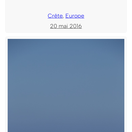
Crête
, 
Europe
20 mai 2016