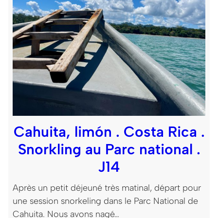
Cahuita, limón . Costa Rica .
Snorkling au Parc national .
J14
Après un petit déjeuné très matinal, départ pour
une session snorkeling dans le Parc National de
Cahuita. Nous avons nagé…