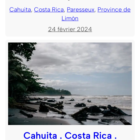
Cahuita
, 
Costa Rica
, 
Paresseux
, 
Province de
Limòn
24 février 2024
Cahuita . Costa Rica .