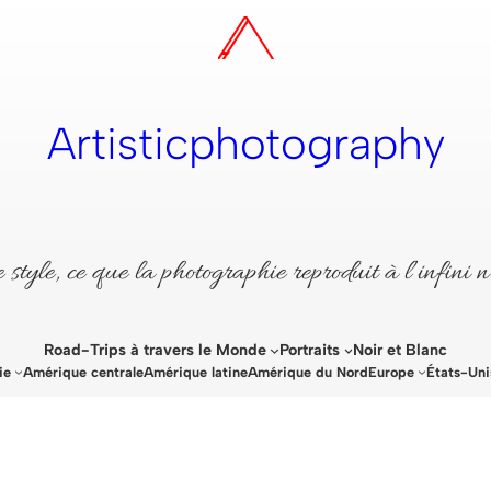
Artisticphotography
style, ce que la photographie reproduit à l’infini n
Road-Trips à travers le Monde
Portraits
Noir et Blanc
ie
Amérique centrale
Amérique latine
Amérique du Nord
Europe
États-Uni