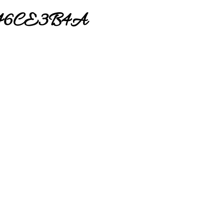
46CE3B4A