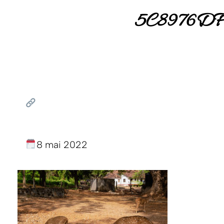
5C8976D
8 mai 2022