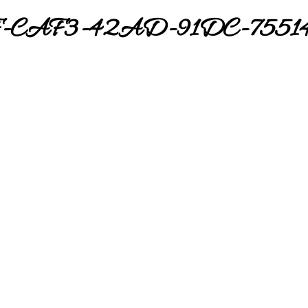
F-CAF3-42AD-91DC-7551