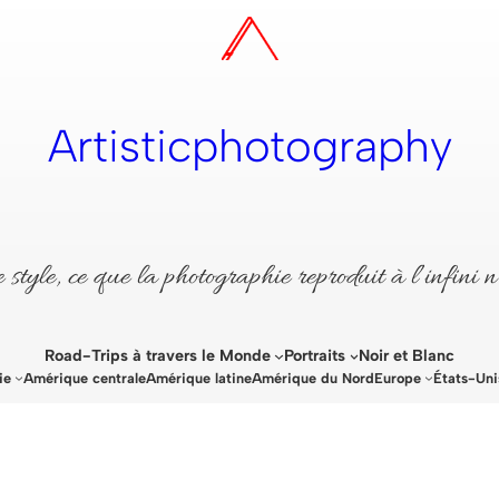
Artisticphotography
style, ce que la photographie reproduit à l’infini n
Road-Trips à travers le Monde
Portraits
Noir et Blanc
ie
Amérique centrale
Amérique latine
Amérique du Nord
Europe
États-Uni