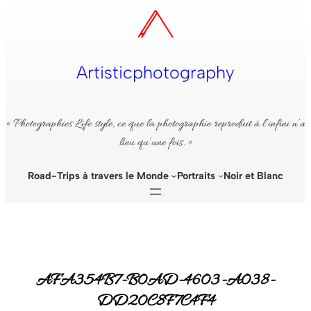
Aller
au
contenu
Artisticphotography
« Photographies Life style, ce que la photographie reproduit à l’infini n’a
lieu qu’une fois. »
Road-Trips à travers le Monde
Portraits
Noir et Blanc
AFA354B7-B0AD-4603-A038-
DD20C8F7C4F4