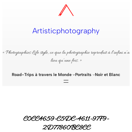
Aller
au
contenu
Artisticphotography
« Photographies Life style, ce que la photographie reproduit à l’infini n’a
lieu qu’une fois. »
Road-Trips à travers le Monde
Portraits
Noir et Blanc
C0CC4659-C5DC-4611-97F9-
2D77860BC8CC