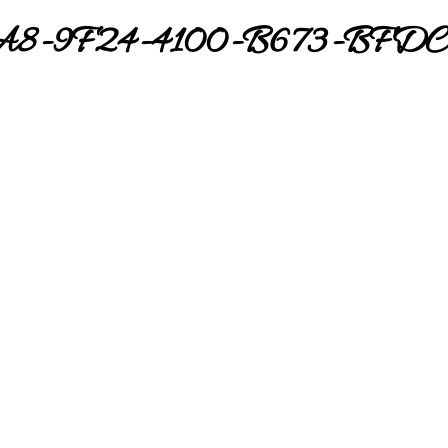
8-9F24-4100-B673-BFDC