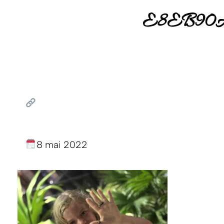
E8EB90A
8 mai 2022