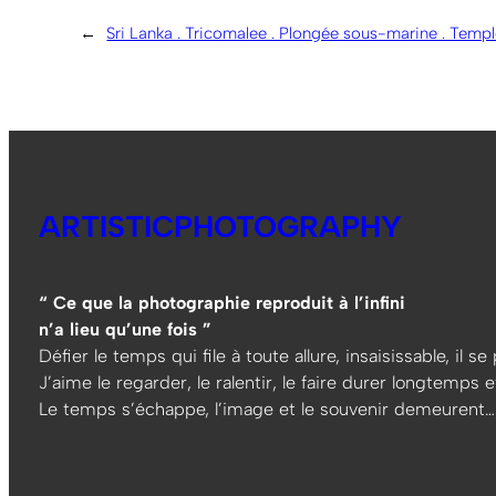
←
Sri Lanka . Tricomalee . Plongée sous-marine . Temp
ARTISTICPHOTOGRAPHY
“ Ce que la photographie reproduit à l’infini
n’a lieu qu’une fois ”
Défier le temps qui file à toute allure, insaisissable, il s
J’aime le regarder, le ralentir, le faire durer longtemps et
Le temps s’échappe, l’image et le souvenir demeurent…