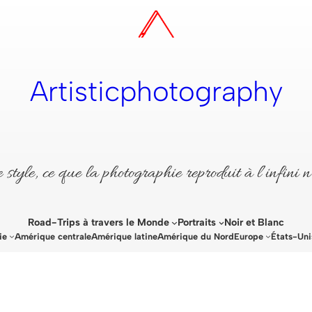
Artisticphotography
style, ce que la photographie reproduit à l’infini n
Road-Trips à travers le Monde
Portraits
Noir et Blanc
ie
Amérique centrale
Amérique latine
Amérique du Nord
Europe
États-Uni