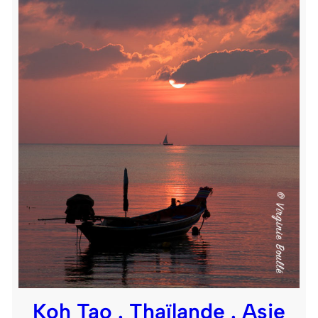
Koh Tao . Thaïlande . Asie