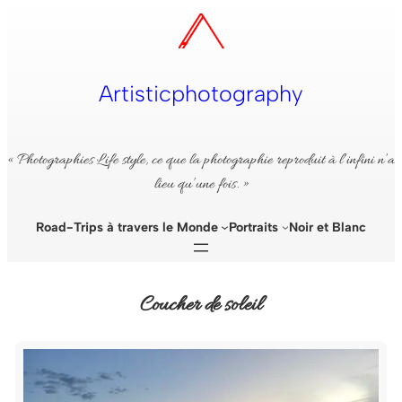
Aller
au
contenu
Artisticphotography
« Photographies Life style, ce que la photographie reproduit à l’infini n’a
lieu qu’une fois. »
Road-Trips à travers le Monde
Portraits
Noir et Blanc
Coucher de soleil