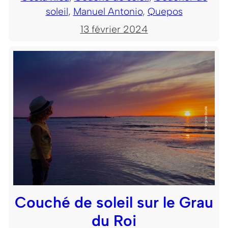
soleil
, 
Manuel Antonio
, 
Quepos
13 février 2024
Couché de soleil sur le Grau
du Roi